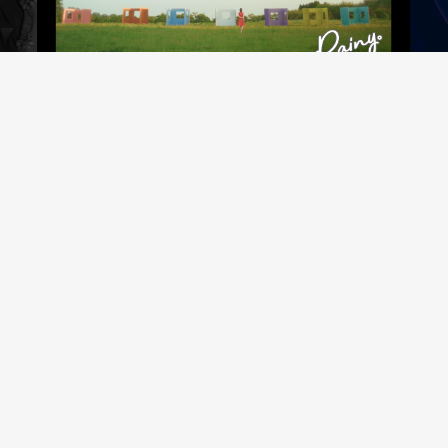
MUSIC
ARTIST
CREATOR'S
所属アーティスト一覧
所属クリエイター紹介
TALENT
AUDITION
タレント一覧
開催中オーディション