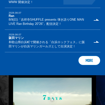
WWW 開催決定！
2026.08.07
Ran
8/9(日)「吉祥寺SHUFFLE presents 弾き語りONE MAN
LIVE Ran Birthday 20”26”」配信決定！
2026.08.07
阪田マリン
和歌山県白浜町で開催される「白浜ロックフェス」に阪
田マリンが白浜マリンガールズとして出演決定！
MORE