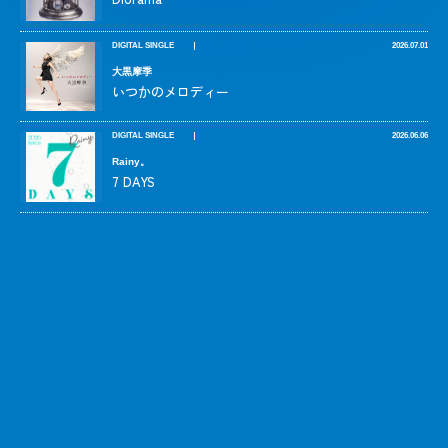
DIGITAL SINGLE
2026.07.01
大黒摩季
いつかのメロディー
DIGITAL SINGLE
2026.06.06
Rainy。
7 DAYS