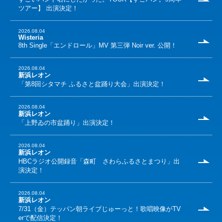
ツアー】 出演決定！
2026.08.04
Wisteria
8th Single「エンドロール」MV 第三弾 Noir ver. 公開！
2026.08.04
新浜レオン
「第8回シタマチ ふるさと盆踊り大会」出演決定！
2026.08.04
新浜レオン
「上野ゐの市盆踊り」出演決定！
2026.08.04
新浜レオン
HBCラジオ公開録音「森町 さわらふるさとまつり」出
演決定！
2026.08.04
新浜レオン
7/31（金）テッパン朝ライブじゅーっと！歌唱映像がTV
erで配信決定！