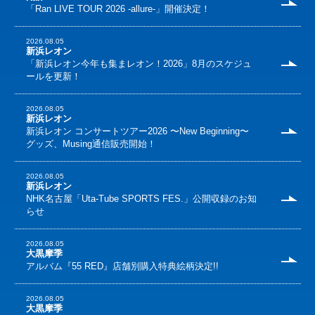
「Ran LIVE TOUR 2026 -allure-」開催決定！
2026.08.05
新浜レオン
「新浜レオン今年も集まレオン！2026」8月のスケジュ
ールを更新！
2026.08.05
新浜レオン
新浜レオン コンサートツアー2026 〜New Beginning〜
グッズ、Musing通信販売開始！
2026.08.05
新浜レオン
NHK名古屋「Uta-Tube SPORTS FES.」公開収録のお知
らせ
2026.08.05
大黒摩季
アルバム『55 RED』店舗別購入特典絵柄決定!!
2026.08.05
大黒摩季