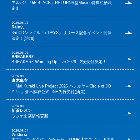
アルバム『55 BLACK』RETURNS盤Musing特典絵柄決
定!!
2026.08.05
Rainy。
3rd CDシングル「7 DAYS」リリース記念イベント開催
決定！[追加]
2026.08.05
BREAKERZ
BREAKERZ Warming Up Live 2026、2次受付決定！
2026.08.05
倉木麻衣
「Mai Kuraki Live Project 2026 ハレルヤ～Circle of JO
Y!!～」倉木麻衣公式LINE先行受付(抽選)
2026.08.05
新浜レオン
ラジオ出演情報更新！
2026.08.04
Wisteria
すごいバンド名にしたかった。TOUR【すごバン。9周年